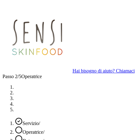
Hai bisogno di aiuto? Chiamaci
Passo 2/5
Operatrice
Servizio
/
Operatrice
/