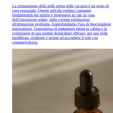
La preparazione della pelle prima delle vacanze è un gesto di
cura essenziale. Questo articolo esplora i passaggi
fondamentali per nutrire e proteggere la cute in vista
dell'esposizione solare, dalla corretta esfoliazione
all'idratazione profonda. Approfondiamo l'uso di fitocomplessi
antiossidanti, l'importanza di trattamenti mirati in cabina e la
costruzione di una routine domiciliare efficace, per una pelle
equilibrata, resiliente e pronta ad accogliere il sole con
consapevolezza.