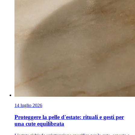
14 luglio 2026
Proteggere la pelle d'estate: rituali e gesti per
una cute equilibrata