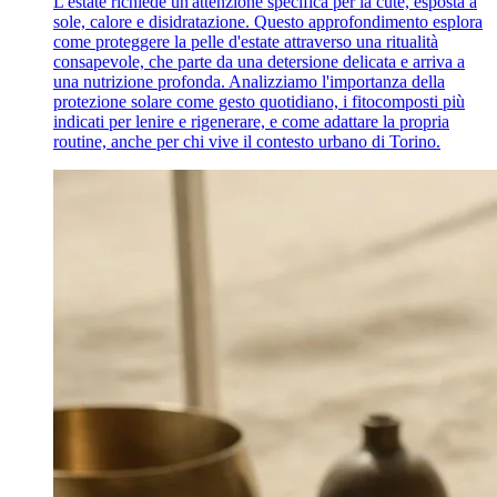
L'estate richiede un'attenzione specifica per la cute, esposta a
sole, calore e disidratazione. Questo approfondimento esplora
come proteggere la pelle d'estate attraverso una ritualità
consapevole, che parte da una detersione delicata e arriva a
una nutrizione profonda. Analizziamo l'importanza della
protezione solare come gesto quotidiano, i fitocomposti più
indicati per lenire e rigenerare, e come adattare la propria
routine, anche per chi vive il contesto urbano di Torino.