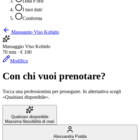
Data e ora
/
I tuoi dati
/
Conferma
Massaggio Viso Kobido
Massaggio Viso Kobido
70 min · € 100
Modifica
Con chi vuoi prenotare?
Tocca una professionista per proseguire. In alternativa scegli
«Qualsiasi disponibile».
Qualsiasi disponibile
Massima flessibilità di orari
Alessandra Podda