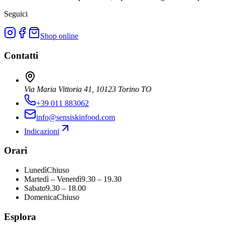
Seguici
Shop online
Contatti
Via Maria Vittoria 41, 10123 Torino TO
+39 011 883062
info@sensiskinfood.com
Indicazioni
Orari
Lunedì
Chiuso
Martedì – Venerdì
9.30 – 19.30
Sabato
9.30 – 18.00
Domenica
Chiuso
Esplora