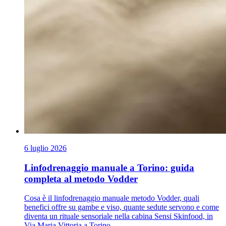
6 luglio 2026
Linfodrenaggio manuale a Torino: guida
completa al metodo Vodder
Cosa è il linfodrenaggio manuale metodo Vodder, quali
benefici offre su gambe e viso, quante sedute servono e come
diventa un rituale sensoriale nella cabina Sensi Skinfood, in
Via Maria Vittoria a Torino.