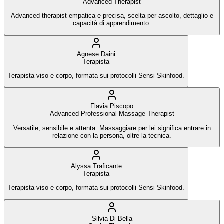
Advanced Therapist
Advanced therapist empatica e precisa, scelta per ascolto, dettaglio e
capacità di apprendimento.
Agnese Daini
Terapista
Terapista viso e corpo, formata sui protocolli Sensi Skinfood.
Flavia Piscopo
Advanced Professional Massage Therapist
Versatile, sensibile e attenta. Massaggiare per lei significa entrare in
relazione con la persona, oltre la tecnica.
Alyssa Traficante
Terapista
Terapista viso e corpo, formata sui protocolli Sensi Skinfood.
Silvia Di Bella