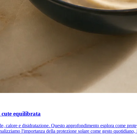
a cute equilibrata
sole, calore e disidratazione. Questo approfondimento esplora come proteg
nalizziamo l'importanza della protezione solare come gesto quotidiano, i 