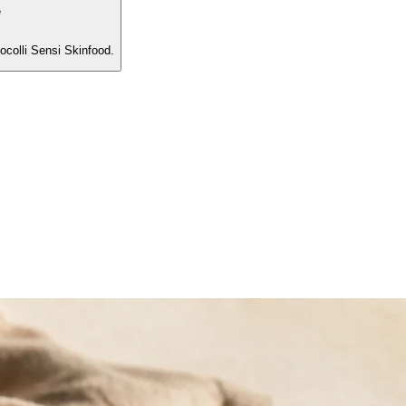
e
tocolli Sensi Skinfood.