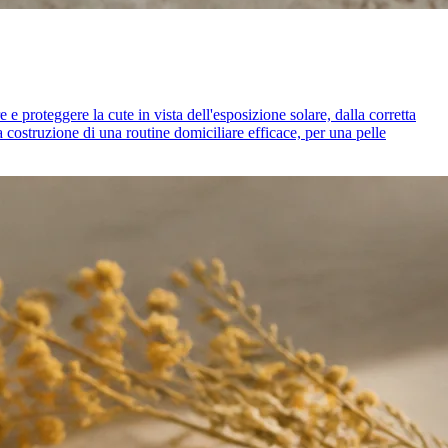
e proteggere la cute in vista dell'esposizione solare, dalla corretta
a costruzione di una routine domiciliare efficace, per una pelle