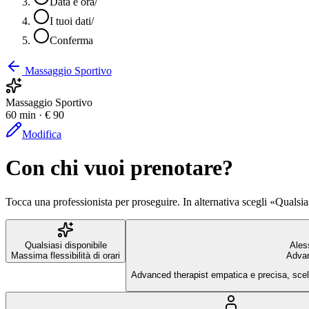
Data e ora
/
I tuoi dati
/
Conferma
Massaggio Sportivo
Massaggio Sportivo
60 min · € 90
Modifica
Con chi vuoi prenotare?
Tocca una professionista per proseguire. In alternativa scegli «Qualsia
Qualsiasi disponibile
Ales
Massima flessibilità di orari
Advan
Advanced therapist empatica e precisa, scelt