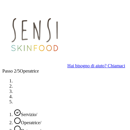
Hai bisogno di aiuto? Chiamaci
Passo 2/5
Operatrice
Servizio
/
Operatrice
/