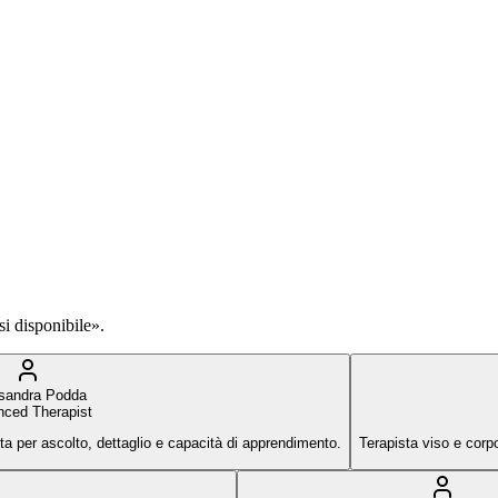
si disponibile».
sandra Podda
ced Therapist
a per ascolto, dettaglio e capacità di apprendimento.
Terapista viso e corp