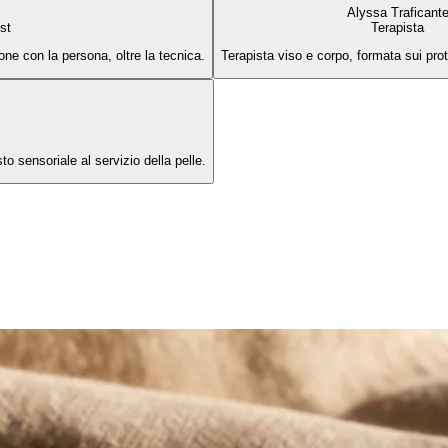
Alyssa Traficant
st
Terapista
ione con la persona, oltre la tecnica.
Terapista viso e corpo, formata sui pro
to sensoriale al servizio della pelle.