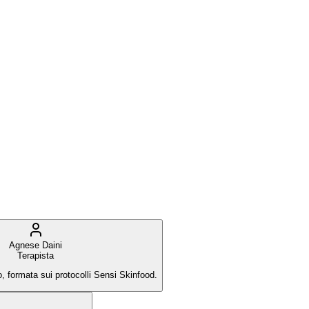
Agnese Daini
Terapista
o, formata sui protocolli Sensi Skinfood.