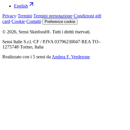
English
Privacy
·
Termini
·
Termini prenotazione
·
Condizioni gift
card
·
Cookie
·
Contatti
·
Preferenze cookie
©
2026
, Sensi Skinfood®.
Tutti i diritti riservati
.
Sensi Italie S.r.l.
·
CF / P.IVA
03796230047
·
REA
TO–
1275748
·
Torino, Italia
Realizzato con i 5 sensi da
Andrea F. Verderone