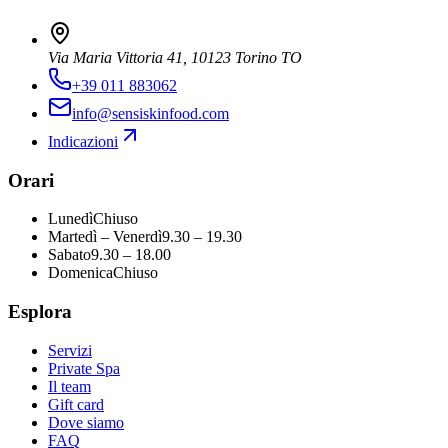
Via Maria Vittoria 41, 10123 Torino TO
+39 011 883062
info@sensiskinfood.com
Indicazioni
Orari
Lunedì
Chiuso
Martedì – Venerdì
9.30 – 19.30
Sabato
9.30 – 18.00
Domenica
Chiuso
Esplora
Servizi
Private Spa
Il team
Gift card
Dove siamo
FAQ