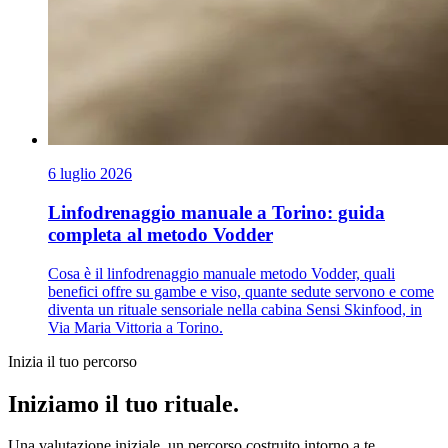
6 luglio 2026
Linfodrenaggio manuale a Torino: guida
completa al metodo Vodder
Cosa è il linfodrenaggio manuale metodo Vodder, quali
benefici offre su gambe e viso, quante sedute servono e come
diventa un rituale sensoriale nella cabina Sensi Skinfood, in
Via Maria Vittoria a Torino.
Inizia il tuo percorso
Iniziamo il tuo rituale.
Una valutazione iniziale, un percorso costruito intorno a te.