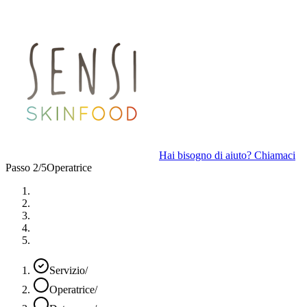
Hai bisogno di aiuto? Chiamaci
Passo 2/5
Operatrice
Servizio
/
Operatrice
/