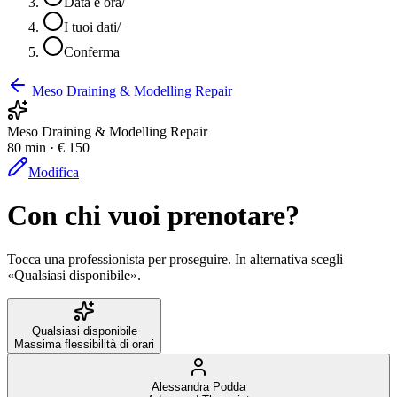
Data e ora
/
I tuoi dati
/
Conferma
Meso Draining & Modelling Repair
Meso Draining & Modelling Repair
80 min · € 150
Modifica
Con chi vuoi prenotare?
Tocca una professionista per proseguire. In alternativa scegli
«Qualsiasi disponibile».
Qualsiasi disponibile
Massima flessibilità di orari
Alessandra Podda