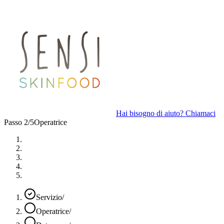
Hai bisogno di aiuto? Chiamaci
Passo 2/5
Operatrice
Servizio
/
Operatrice
/