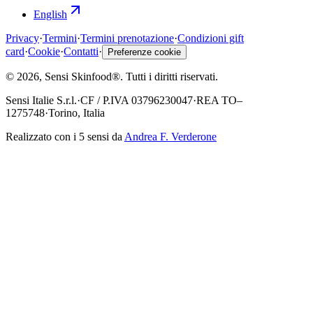
English
Privacy
·
Termini
·
Termini prenotazione
·
Condizioni gift
card
·
Cookie
·
Contatti
·
Preferenze cookie
©
2026
, Sensi Skinfood®.
Tutti i diritti riservati
.
Sensi Italie S.r.l.
·
CF / P.IVA
03796230047
·
REA
TO–
1275748
·
Torino, Italia
Realizzato con i 5 sensi da
Andrea F. Verderone