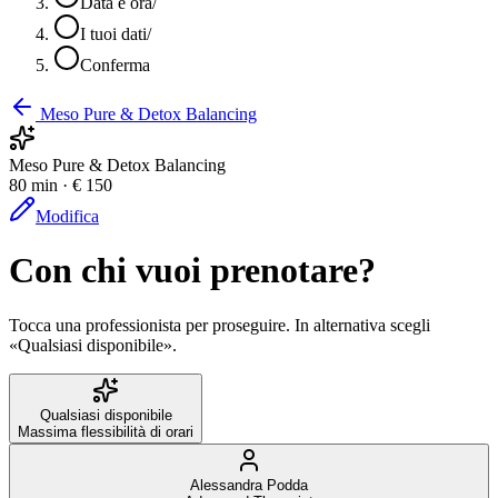
Data e ora
/
I tuoi dati
/
Conferma
Meso Pure & Detox Balancing
Meso Pure & Detox Balancing
80 min · € 150
Modifica
Con chi vuoi prenotare?
Tocca una professionista per proseguire. In alternativa scegli
«Qualsiasi disponibile».
Qualsiasi disponibile
Massima flessibilità di orari
Alessandra Podda