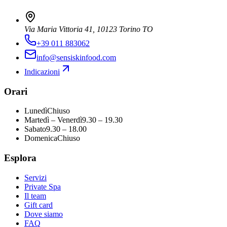
Via Maria Vittoria 41, 10123 Torino TO
+39 011 883062
info@sensiskinfood.com
Indicazioni
Orari
Lunedì
Chiuso
Martedì – Venerdì
9.30 – 19.30
Sabato
9.30 – 18.00
Domenica
Chiuso
Esplora
Servizi
Private Spa
Il team
Gift card
Dove siamo
FAQ