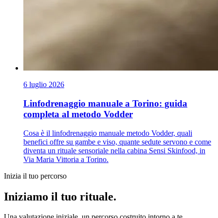
6 luglio 2026
Linfodrenaggio manuale a Torino: guida
completa al metodo Vodder
Cosa è il linfodrenaggio manuale metodo Vodder, quali
benefici offre su gambe e viso, quante sedute servono e come
diventa un rituale sensoriale nella cabina Sensi Skinfood, in
Via Maria Vittoria a Torino.
Inizia il tuo percorso
Iniziamo il tuo rituale.
Una valutazione iniziale, un percorso costruito intorno a te.