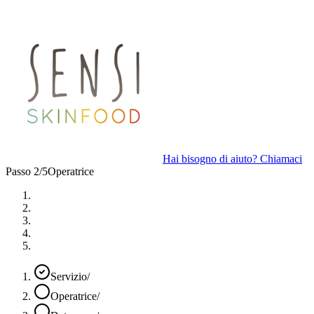
Hai bisogno di aiuto? Chiamaci
Passo 2/5
Operatrice
Servizio
/
Operatrice
/