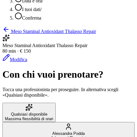
Data e ora
/
I tuoi dati
/
Conferma
Meso Staminal Antioxidant Thalasso Repair
Meso Staminal Antioxidant Thalasso Repair
80 min · € 150
Modifica
Con chi vuoi prenotare?
Tocca una professionista per proseguire. In alternativa scegli
«Qualsiasi disponibile».
Qualsiasi disponibile
Massima flessibilità di orari
Alessandra Podda