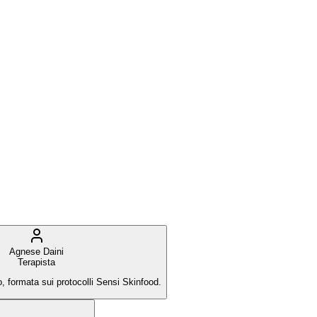
Agnese Daini
Terapista
o, formata sui protocolli Sensi Skinfood.