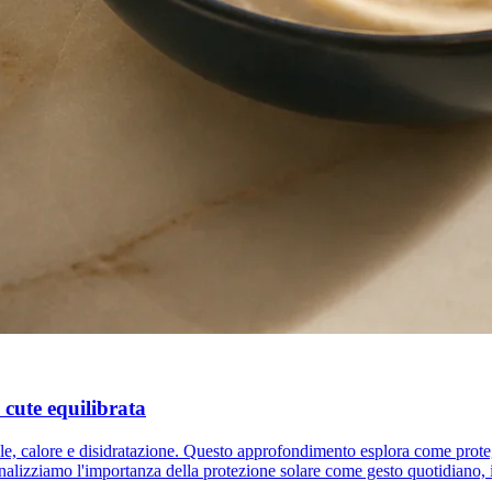
a cute equilibrata
sole, calore e disidratazione. Questo approfondimento esplora come proteg
nalizziamo l'importanza della protezione solare come gesto quotidiano, i 