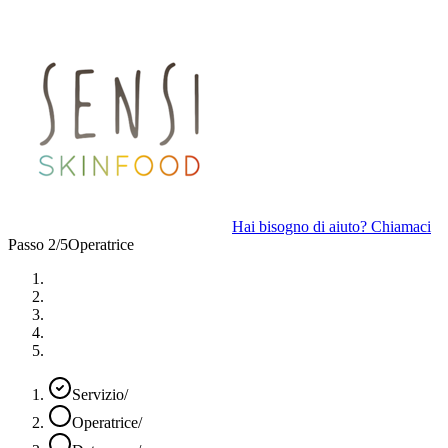
Hai bisogno di aiuto? Chiamaci
Passo 2/5
Operatrice
Servizio
/
Operatrice
/