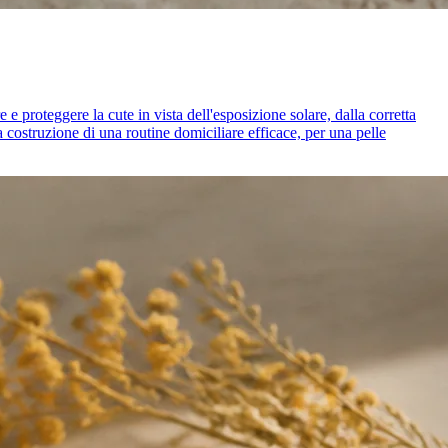
e proteggere la cute in vista dell'esposizione solare, dalla corretta
a costruzione di una routine domiciliare efficace, per una pelle