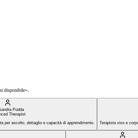
si disponibile».
sandra Podda
ced Therapist
a per ascolto, dettaglio e capacità di apprendimento.
Terapista viso e corp