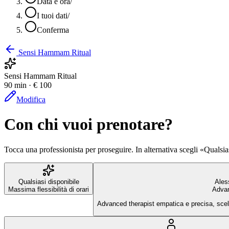
Data e ora
/
I tuoi dati
/
Conferma
Sensi Hammam Ritual
Sensi Hammam Ritual
90 min · € 100
Modifica
Con chi vuoi prenotare?
Tocca una professionista per proseguire. In alternativa scegli «Qualsia
Qualsiasi disponibile
Ales
Massima flessibilità di orari
Advan
Advanced therapist empatica e precisa, scelt