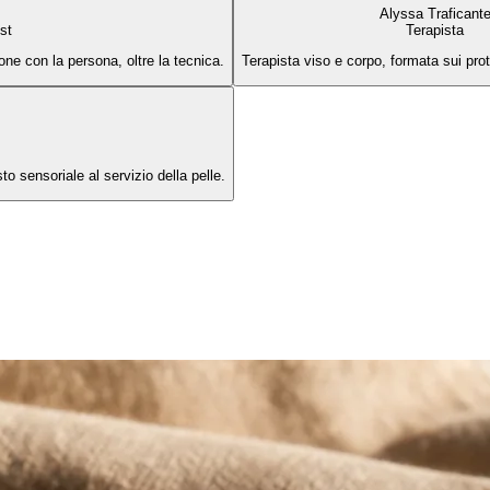
Alyssa Traficant
st
Terapista
ione con la persona, oltre la tecnica.
Terapista viso e corpo, formata sui pro
to sensoriale al servizio della pelle.