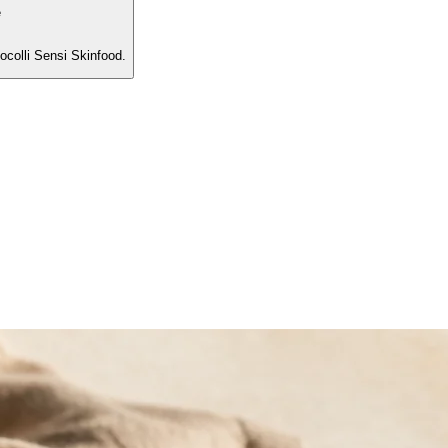
e
tocolli Sensi Skinfood.