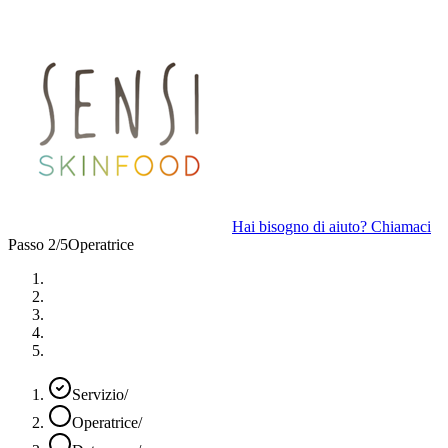
Hai bisogno di aiuto? Chiamaci
Passo 2/5
Operatrice
Servizio
/
Operatrice
/