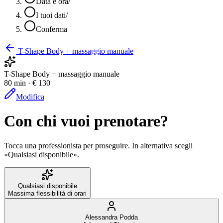
Data e ora
/
I tuoi dati
/
Conferma
T-Shape Body + massaggio manuale
T-Shape Body + massaggio manuale
80 min · € 130
Modifica
Con chi vuoi prenotare?
Tocca una professionista per proseguire. In alternativa scegli
«Qualsiasi disponibile».
Qualsiasi disponibile
Massima flessibilità di orari
Alessandra Podda