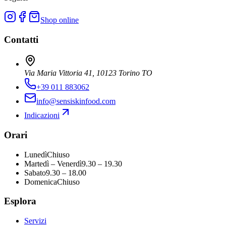
Shop online
Contatti
Via Maria Vittoria 41, 10123 Torino TO
+39 011 883062
info@sensiskinfood.com
Indicazioni
Orari
Lunedì
Chiuso
Martedì – Venerdì
9.30 – 19.30
Sabato
9.30 – 18.00
Domenica
Chiuso
Esplora
Servizi