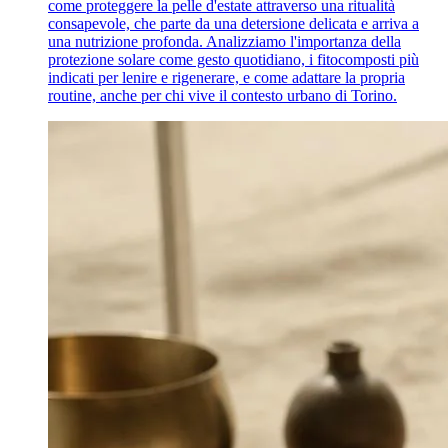
come proteggere la pelle d'estate attraverso una ritualità
consapevole, che parte da una detersione delicata e arriva a
una nutrizione profonda. Analizziamo l'importanza della
protezione solare come gesto quotidiano, i fitocomposti più
indicati per lenire e rigenerare, e come adattare la propria
routine, anche per chi vive il contesto urbano di Torino.