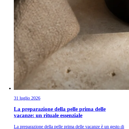
31 luglio 2026
La preparazione della pelle prima delle
vacanze: un rituale essenziale
La preparazione della pelle prima delle vacanze è un gesto di