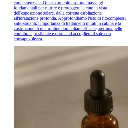
cura essenziale. Questo articolo esplora i passaggi
fondamentali per nutrire e proteggere la cute in vista
dell'esposizione solare, dalla corretta esfoliazione
all'idratazione profonda. Approfondiamo l'uso di fitocomplessi
antiossidanti, l'importanza di trattamenti mirati in cabina e la
costruzione di una routine domiciliare efficace, per una pelle
equilibrata, resiliente e pronta ad accogliere il sole con
consapevolezza.