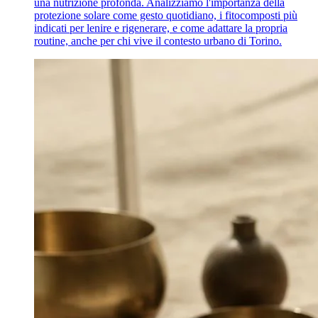
una nutrizione profonda. Analizziamo l'importanza della
protezione solare come gesto quotidiano, i fitocomposti più
indicati per lenire e rigenerare, e come adattare la propria
routine, anche per chi vive il contesto urbano di Torino.