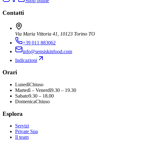
Shop online
Contatti
Via Maria Vittoria 41, 10123 Torino TO
+39 011 883062
info@sensiskinfood.com
Indicazioni
Orari
Lunedì
Chiuso
Martedì – Venerdì
9.30 – 19.30
Sabato
9.30 – 18.00
Domenica
Chiuso
Esplora
Servizi
Private Spa
Il team