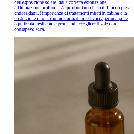
dell'esposizione solare, dalla corretta esfoliazione
all'idratazione profonda. Approfondiamo l'uso di fitocomplessi
antiossidanti, l'importanza di trattamenti mirati in cabina e la
costruzione di una routine domiciliare efficace, per una pelle
equilibrata, resiliente e pronta ad accogliere il sole con
consapevolezza.