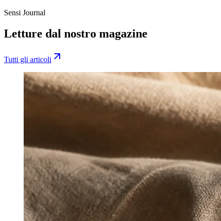
Acquista la gift card
Sensi Journal
Letture dal nostro magazine
Tutti gli articoli