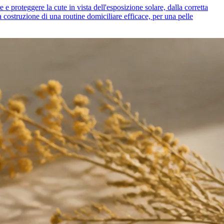
e proteggere la cute in vista dell'esposizione solare, dalla corretta
a costruzione di una routine domiciliare efficace, per una pelle