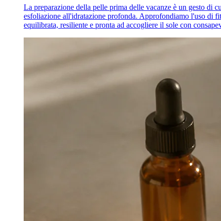
La preparazione della pelle prima delle vacanze è un gesto di cur
esfoliazione all'idratazione profonda. Approfondiamo l'uso di fit
equilibrata, resiliente e pronta ad accogliere il sole con consape