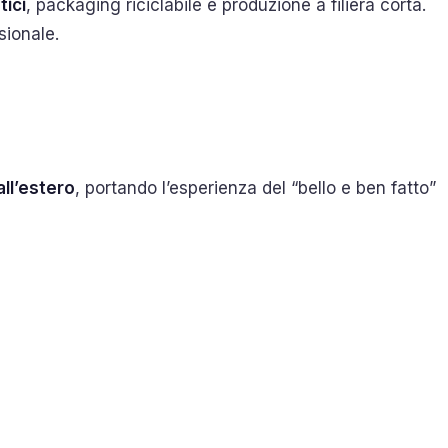
tici
, packaging riciclabile e produzione a filiera corta.
sionale.
all’estero
, portando l’esperienza del “bello e ben fatto”