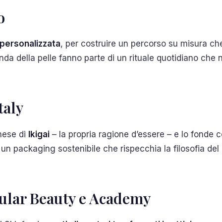
o
 personalizzata
, per costruire un percorso su misura che
fonda della pelle fanno parte di un rituale quotidiano ch
taly
nese di
Ikigai
– la propria ragione d’essere – e lo fonde co
n un packaging sostenibile che rispecchia la filosofia del
rcular Beauty e Academy