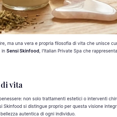
e, ma una vera e propria filosofia di vita che unisce cur
e in
Sensi Skinfood
, l’Italian Private Spa che rappresenta
di vita
enessere: non solo trattamenti estetici o interventi chi
nsi Skinfood si distingue proprio per questa visione inte
 bellezza autentica di ogni individuo.