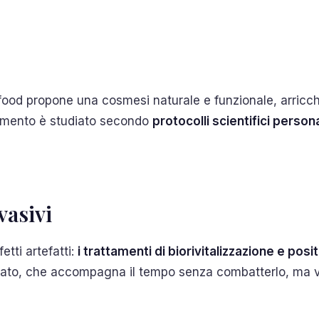
infood propone una cosmesi naturale e funzionale, arricc
tamento è studiato secondo
protocolli scientifici persona
vasivi
tti artefatti:
i trattamenti di biorivitalizzazione e posi
icato, che accompagna il tempo senza combatterlo, ma va