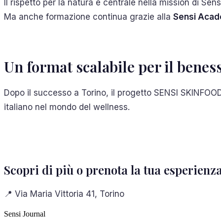
Il rispetto per la natura è centrale nella mission di Sen
Ma anche formazione continua grazie alla
Sensi Aca
Un format scalabile per il benes
Dopo il successo a Torino, il progetto SENSI SKINFOO
italiano nel mondo del wellness.
Scopri di più o prenota la tua esperienz
📍 Via Maria Vittoria 41, Torino
Sensi Journal