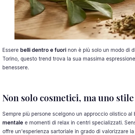
Essere
belli dentro e fuori
non è più solo un modo di dir
Torino, questo trend trova la sua massima espression
benessere.
Non solo cosmetici, ma uno stile 
Sempre più persone scelgono un approccio olistico al b
mentale
e momenti di relax in centri specializzati. Se
offre un'esperienza sartoriale in grado di valorizzare la