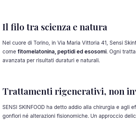
Il filo tra scienza e natura
Nel cuore di Torino, in Via Maria Vittoria 41, Sensi Sk
come
fitomelatonina, peptidi ed esosomi
. Ogni trat
avanzata per risultati duraturi e naturali.
Trattamenti rigenerativi, non in
SENSI SKINFOOD ha detto addio alla chirurgia e agli effe
gonfiori né alterazioni fisionomiche. Un approccio del