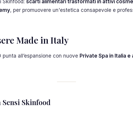
si Skinfood:
scarti alimentari trasformati in attivi cosme
demy
, per promuovere un'estetica consapevole e profes
sere Made in Italy
D punta all’espansione con nuove
Private Spa in Italia e 
a Sensi Skinfood