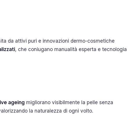
hita da attivi puri e innovazioni dermo-cosmetiche
lizzati
, che coniugano manualità esperta e tecnologia
tive ageing
migliorano visibilmente la pelle senza
lorizzando la naturalezza di ogni volto.