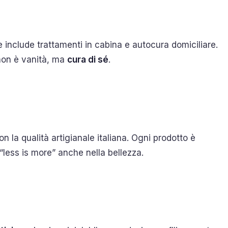
 include trattamenti in cabina e autocura domiciliare.
e non è vanità, ma
cura di sé
.
n la qualità artigianale italiana. Ogni prodotto è
 “less is more” anche nella bellezza.