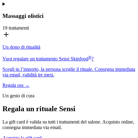
Massaggi olistici
19
trattamenti
Un dono di ritualità
®
Vuoi regalare un trattamento Sensi Skinfood
?
Scegli tu l’importo, la persona sceglie il rituale. Consegna immediata
via email, validità tre mesi.
Regala ora →
Un gesto di cura
Regala un rituale Sensi
La gift card è valida su tutti i trattamenti del salone. Acquisto online,
consegna immediata via email.
Acquista la gift card