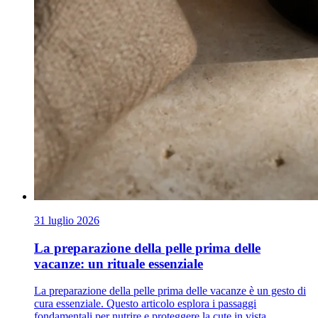
31 luglio 2026
La preparazione della pelle prima delle
vacanze: un rituale essenziale
La preparazione della pelle prima delle vacanze è un gesto di
cura essenziale. Questo articolo esplora i passaggi
fondamentali per nutrire e proteggere la cute in vista