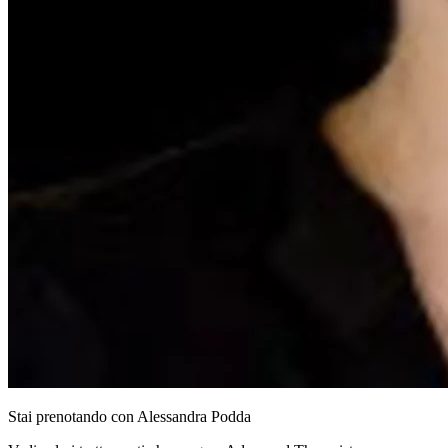
Stai prenotando con
Alessandra
Podda