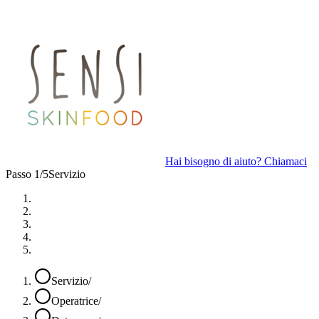
Hai bisogno di aiuto? Chiamaci
Passo 1/5
Servizio
Servizio
/
Operatrice
/