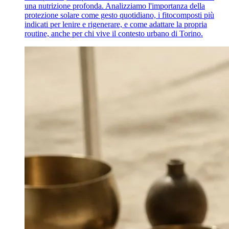
una nutrizione profonda. Analizziamo l'importanza della
protezione solare come gesto quotidiano, i fitocomposti più
indicati per lenire e rigenerare, e come adattare la propria
routine, anche per chi vive il contesto urbano di Torino.