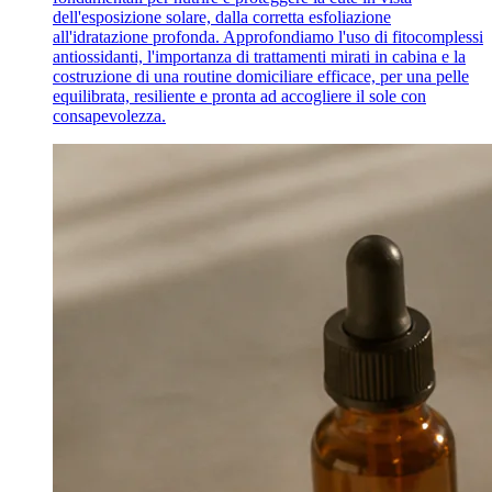
dell'esposizione solare, dalla corretta esfoliazione
all'idratazione profonda. Approfondiamo l'uso di fitocomplessi
antiossidanti, l'importanza di trattamenti mirati in cabina e la
costruzione di una routine domiciliare efficace, per una pelle
equilibrata, resiliente e pronta ad accogliere il sole con
consapevolezza.