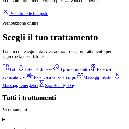
Vedi solo i trattamenti che esegue.
Advanced Therapist
Vedi tutte le terapiste
Prenotazione online
Scegli il tuo trattamento
Trattamenti eseguiti da Alessandra. Tocca un trattamento per
leggerne la descrizione.
Tutti
Estetica di base
Il primo incontro
Estetica
avanzata viso
Estetica avanzata corpo
Massaggi olistici
Massaggi energetici
Spa Beauty Day
Tutti i trattamenti
54
trattamenti