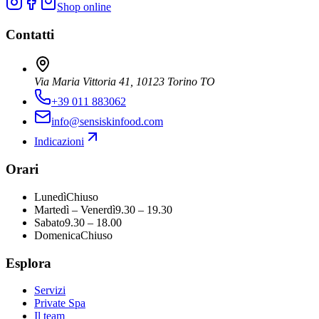
Shop online
Contatti
Via Maria Vittoria 41, 10123 Torino TO
+39 011 883062
info@sensiskinfood.com
Indicazioni
Orari
Lunedì
Chiuso
Martedì – Venerdì
9.30 – 19.30
Sabato
9.30 – 18.00
Domenica
Chiuso
Esplora
Servizi
Private Spa
Il team