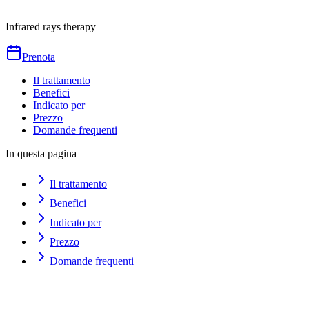
Durata
20
min
da
€
30
Infrared rays therapy
Prenota
Il trattamento
Benefici
Indicato per
Prezzo
Domande frequenti
In questa pagina
Il trattamento
Benefici
Indicato per
Prezzo
Domande frequenti