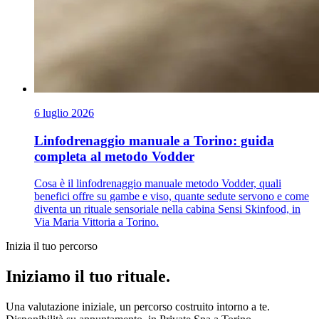
6 luglio 2026
Linfodrenaggio manuale a Torino: guida
completa al metodo Vodder
Cosa è il linfodrenaggio manuale metodo Vodder, quali
benefici offre su gambe e viso, quante sedute servono e come
diventa un rituale sensoriale nella cabina Sensi Skinfood, in
Via Maria Vittoria a Torino.
Inizia il tuo percorso
Iniziamo il tuo rituale.
Una valutazione iniziale, un percorso costruito intorno a te.