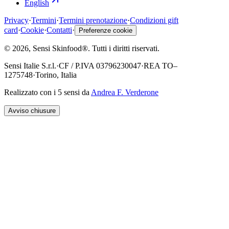
English
Privacy
·
Termini
·
Termini prenotazione
·
Condizioni gift
card
·
Cookie
·
Contatti
·
Preferenze cookie
©
2026
, Sensi Skinfood®.
Tutti i diritti riservati
.
Sensi Italie S.r.l.
·
CF / P.IVA
03796230047
·
REA
TO–
1275748
·
Torino, Italia
Realizzato con i 5 sensi da
Andrea F. Verderone
Avviso chiusure