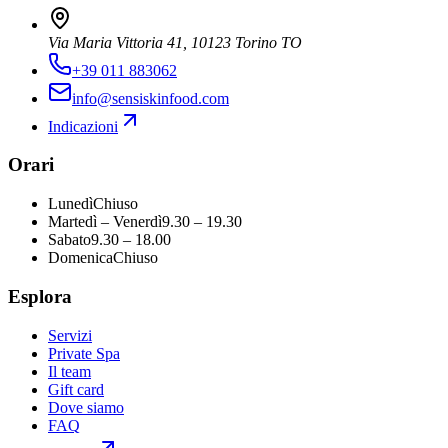
Via Maria Vittoria 41, 10123 Torino TO
+39 011 883062
info@sensiskinfood.com
Indicazioni
Orari
Lunedì
Chiuso
Martedì – Venerdì
9.30 – 19.30
Sabato
9.30 – 18.00
Domenica
Chiuso
Esplora
Servizi
Private Spa
Il team
Gift card
Dove siamo
FAQ