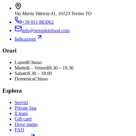
Via Maria Vittoria 41, 10123 Torino TO
+39 011 883062
info@sensiskinfood.com
Indicazioni
Orari
Lunedì
Chiuso
Martedì – Venerdì
9.30 – 19.30
Sabato
9.30 – 18.00
Domenica
Chiuso
Esplora
Servizi
Private Spa
Il team
Gift card
Dove siamo
FAQ