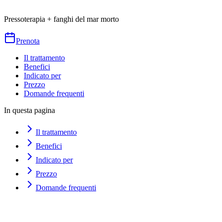
Durata
40
min
da
€
50
Pressoterapia + fanghi del mar morto
Prenota
Il trattamento
Benefici
Indicato per
Prezzo
Domande frequenti
In questa pagina
Il trattamento
Benefici
Indicato per
Prezzo
Domande frequenti