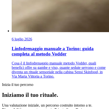
6 luglio 2026
Linfodrenaggio manuale a Torino: guida
completa al metodo Vodder
Cosa è il linfodrenaggio manuale metodo Vodder, quali
benefici offre su gambe e viso, quante sedute servono e come
diventa un rituale sensoriale nella cabina Sensi Skinfood, in
Via Maria Vittoria a Torino.
Inizia il tuo percorso
Iniziamo il tuo rituale.
Una valutazione iniziale, un percorso costruito intorno a te.