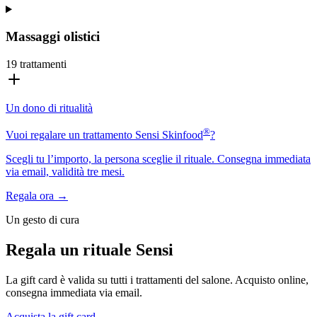
Massaggi olistici
19
trattamenti
Un dono di ritualità
®
Vuoi regalare un trattamento Sensi Skinfood
?
Scegli tu l’importo, la persona sceglie il rituale. Consegna immediata
via email, validità tre mesi.
Regala ora →
Un gesto di cura
Regala un rituale Sensi
La gift card è valida su tutti i trattamenti del salone. Acquisto online,
consegna immediata via email.
Acquista la gift card