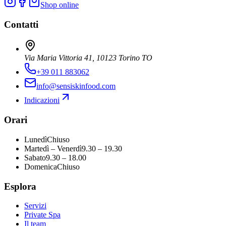
Shop online
Contatti
Via Maria Vittoria 41, 10123 Torino TO
+39 011 883062
info@sensiskinfood.com
Indicazioni
Orari
Lunedì
Chiuso
Martedì – Venerdì
9.30 – 19.30
Sabato
9.30 – 18.00
Domenica
Chiuso
Esplora
Servizi
Private Spa
Il team