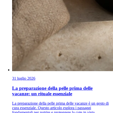
31 luglio 2026
La preparazione della pelle prima delle
vacanze: un rituale essenziale
La preparazione della pelle prima delle vacanze è un gesto di
cura essenziale. Questo articolo esplora i passaggi
fondamentali per nutrire e proteggere la cute in vista