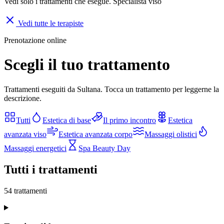
Vedi solo i trattamenti che esegue.
Specialista viso
Vedi tutte le terapiste
Prenotazione online
Scegli il tuo trattamento
Trattamenti eseguiti da Sultana. Tocca un trattamento per leggerne la
descrizione.
Tutti
Estetica di base
Il primo incontro
Estetica
avanzata viso
Estetica avanzata corpo
Massaggi olistici
Massaggi energetici
Spa Beauty Day
Tutti i trattamenti
54
trattamenti