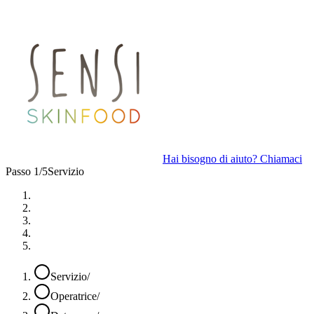
Hai bisogno di aiuto? Chiamaci
Passo 1/5
Servizio
Servizio
/
Operatrice
/