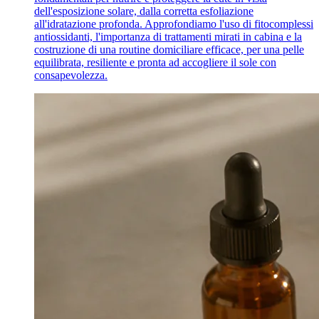
dell'esposizione solare, dalla corretta esfoliazione
all'idratazione profonda. Approfondiamo l'uso di fitocomplessi
antiossidanti, l'importanza di trattamenti mirati in cabina e la
costruzione di una routine domiciliare efficace, per una pelle
equilibrata, resiliente e pronta ad accogliere il sole con
consapevolezza.