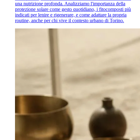
una nutrizione profonda. Analizziamo l'importanza della
protezione solare come gesto quotidiano, i fitocomposti più
indicati per lenire e rigenerare, e come adattare la propria
routine, anche per chi vive il contesto urbano di Torino.