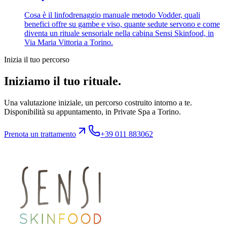
Cosa è il linfodrenaggio manuale metodo Vodder, quali
benefici offre su gambe e viso, quante sedute servono e come
diventa un rituale sensoriale nella cabina Sensi Skinfood, in
Via Maria Vittoria a Torino.
Inizia il tuo percorso
Iniziamo il tuo rituale.
Una valutazione iniziale, un percorso costruito intorno a te.
Disponibilità su appuntamento, in Private Spa a Torino.
Prenota un trattamento
+39 011 883062