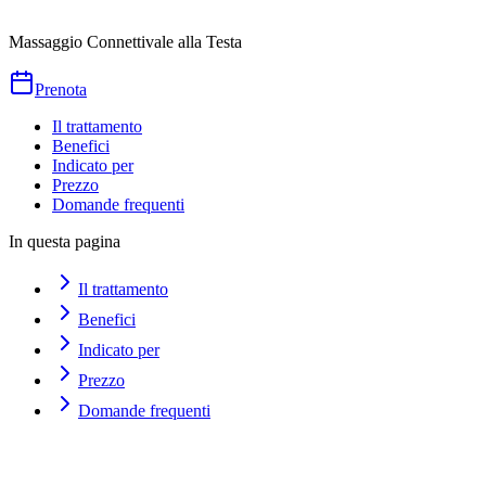
Durata
50
min
da
€
70
Massaggio Connettivale alla Testa
Prenota
Il trattamento
Benefici
Indicato per
Prezzo
Domande frequenti
In questa pagina
Il trattamento
Benefici
Indicato per
Prezzo
Domande frequenti