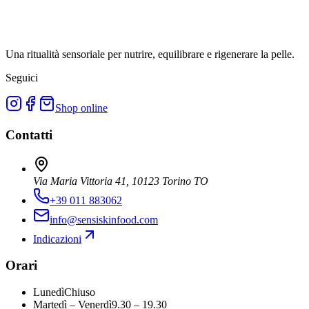
Una ritualità sensoriale per nutrire, equilibrare e rigenerare la pelle.
Seguici
Shop online
Contatti
Via Maria Vittoria 41, 10123 Torino TO
+39 011 883062
info@sensiskinfood.com
Indicazioni
Orari
Lunedì
Chiuso
Martedì – Venerdì
9.30 – 19.30