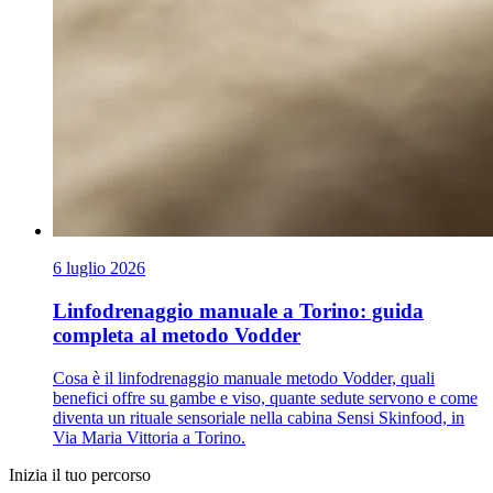
6 luglio 2026
Linfodrenaggio manuale a Torino: guida
completa al metodo Vodder
Cosa è il linfodrenaggio manuale metodo Vodder, quali
benefici offre su gambe e viso, quante sedute servono e come
diventa un rituale sensoriale nella cabina Sensi Skinfood, in
Via Maria Vittoria a Torino.
Inizia il tuo percorso