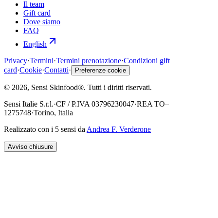
Il team
Gift card
Dove siamo
FAQ
English
Privacy
·
Termini
·
Termini prenotazione
·
Condizioni gift
card
·
Cookie
·
Contatti
·
Preferenze cookie
©
2026
, Sensi Skinfood®.
Tutti i diritti riservati
.
Sensi Italie S.r.l.
·
CF / P.IVA
03796230047
·
REA
TO–
1275748
·
Torino, Italia
Realizzato con i 5 sensi da
Andrea F. Verderone
Avviso chiusure