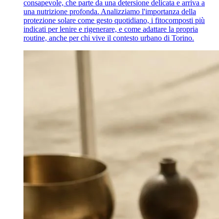
consapevole, che parte da una detersione delicata e arriva a
una nutrizione profonda. Analizziamo l'importanza della
protezione solare come gesto quotidiano, i fitocomposti più
indicati per lenire e rigenerare, e come adattare la propria
routine, anche per chi vive il contesto urbano di Torino.