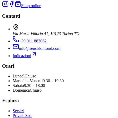
Shop online
Contatti
Via Maria Vittoria 41, 10123 Torino TO
+39 011 883062
info@sensiskinfood.com
Indicazioni
Orari
Lunedì
Chiuso
Martedì – Venerdì
9.30 – 19.30
Sabato
9.30 – 18.00
Domenica
Chiuso
Esplora
Servizi
Private Spa