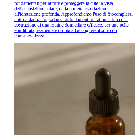
fondamentali per nutrire e proteggere la cute in vista
dell'esposizione solare, dalla corretta esfoliazione
all'idratazione profonda. Approfondiamo l'uso di fitocomplessi
antiossidanti, l'importanza di trattamenti mirati in cabina e la
costruzione di una routine domiciliare efficace, per una pelle
equilibrata, resiliente e pronta ad accogliere il sole con
consapevolezza.