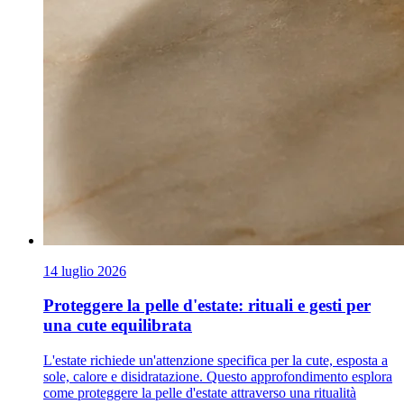
14 luglio 2026
Proteggere la pelle d'estate: rituali e gesti per
una cute equilibrata
L'estate richiede un'attenzione specifica per la cute, esposta a
sole, calore e disidratazione. Questo approfondimento esplora
come proteggere la pelle d'estate attraverso una ritualità