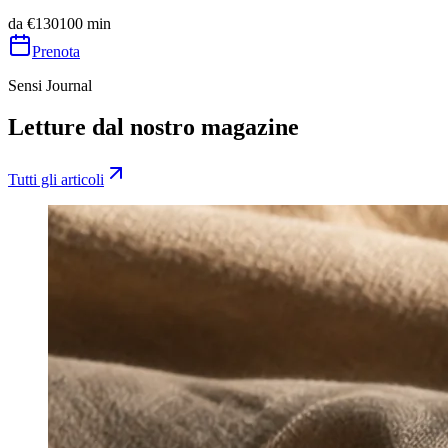
Prenota
Scopri
da
€
130
100
min
Prenota
Sensi Journal
Letture dal nostro magazine
Tutti gli articoli