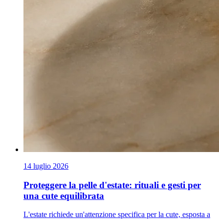
14 luglio 2026
Proteggere la pelle d'estate: rituali e gesti per
una cute equilibrata
L'estate richiede un'attenzione specifica per la cute, esposta a