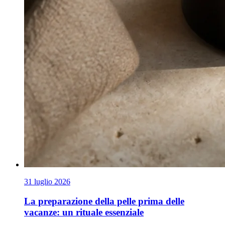
31 luglio 2026
La preparazione della pelle prima delle
vacanze: un rituale essenziale