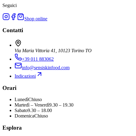
Seguici
Shop online
Contatti
Via Maria Vittoria 41, 10123 Torino TO
+39 011 883062
info@sensiskinfood.com
Indicazioni
Orari
Lunedì
Chiuso
Martedì – Venerdì
9.30 – 19.30
Sabato
9.30 – 18.00
Domenica
Chiuso
Esplora