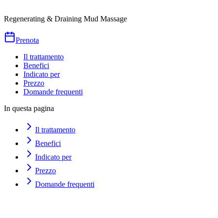
Durata
100
min
da
€
130
Regenerating & Draining Mud Massage
Prenota
Il trattamento
Benefici
Indicato per
Prezzo
Domande frequenti
In questa pagina
Il trattamento
Benefici
Indicato per
Prezzo
Domande frequenti