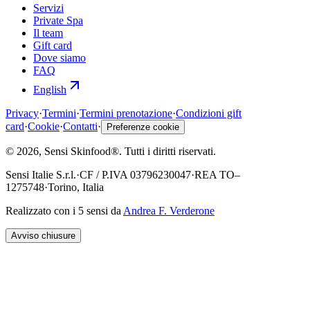
Servizi
Private Spa
Il team
Gift card
Dove siamo
FAQ
English
Privacy
·
Termini
·
Termini prenotazione
·
Condizioni gift
card
·
Cookie
·
Contatti
·
Preferenze cookie
©
2026
, Sensi Skinfood®.
Tutti i diritti riservati
.
Sensi Italie S.r.l.
·
CF / P.IVA
03796230047
·
REA
TO–
1275748
·
Torino, Italia
Realizzato con i 5 sensi da
Andrea F. Verderone
Avviso chiusure