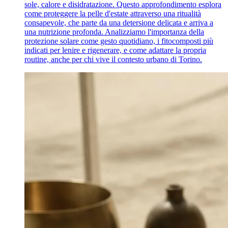
sole, calore e disidratazione. Questo approfondimento esplora
come proteggere la pelle d'estate attraverso una ritualità
consapevole, che parte da una detersione delicata e arriva a
una nutrizione profonda. Analizziamo l'importanza della
protezione solare come gesto quotidiano, i fitocomposti più
indicati per lenire e rigenerare, e come adattare la propria
routine, anche per chi vive il contesto urbano di Torino.